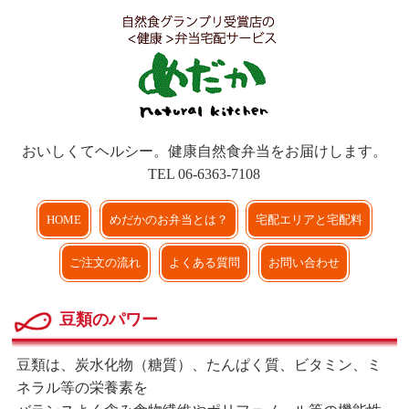
おいしくてヘルシー。健康自然食弁当をお届けします。
TEL 06-6363-7108
HOME
めだかのお弁当とは？
宅配エリアと宅配料
ご注文の流れ
よくある質問
お問い合わせ
豆類のパワー
豆類は、炭水化物（糖質）、たんぱく質、ビタミン、ミ
ネラル等の栄養素を