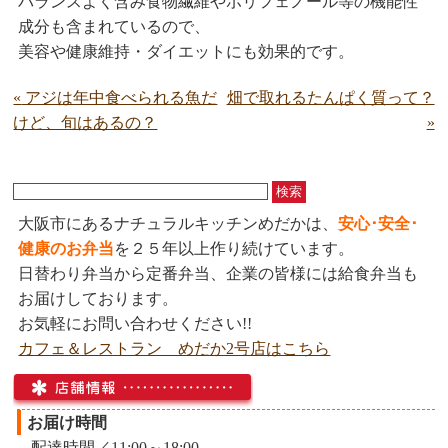
バランスよく含み食物繊維やポリフェノール等の機能性
成分も含まれているので、
美容や健康維持・ダイエットにも効果的です。
«
アジは年中食べられる魚だ
畑で取れるたんぱく質って？
けど、旬はあるの？
»
大阪市にあるナチュラルキッチンめだかは、
安心･安全･
健康のお弁当
を２５年以上作り続けています。
日替わり弁当から定番弁当、企業の皆様には給食弁当も
お届けしております。
お気軽にお問い合わせください!!
カフェ＆レストラン めだか2号店はこちら
お届け時間
配達時間／11:00～18:00